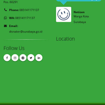
Pos. 60291
Phone:
085141171137
Netizen
Warga Kota
WA:
085141171137
Surabaya
Email:
disnaker@surabaya.go.id
Location
Follow Us